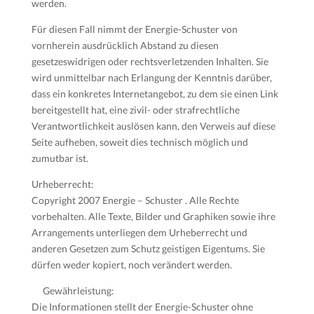
werden.
Für diesen Fall nimmt der Energie-Schuster von
vornherein ausdrücklich Abstand zu diesen
gesetzeswidrigen oder rechtsverletzenden Inhalten. Sie
wird unmittelbar nach Erlangung der Kenntnis darüber,
dass ein konkretes Internetangebot, zu dem sie einen Link
bereitgestellt hat, eine zivil- oder strafrechtliche
Verantwortlichkeit auslösen kann, den Verweis auf diese
Seite aufheben, soweit dies technisch möglich und
zumutbar ist.
Urheberrecht:
Copyright 2007 Energie – Schuster . Alle Rechte
vorbehalten. Alle Texte, Bilder und Graphiken sowie ihre
Arrangements unterliegen dem Urheberrecht und
anderen Gesetzen zum Schutz geistigen Eigentums. Sie
dürfen weder kopiert, noch verändert werden.
Gewährleistung:
Die Informationen stellt der Energie-Schuster ohne