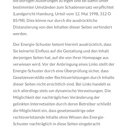
die dortigen Äußerungen zu eigen und sei damit unter
bestimmten Umständen zum Schadensersatz verpflichtet
(Landgericht Hamburg, Urteil vom 12. Mai 1998, 312 O
85/98). Dies könne nur durch die ausdrückliche
Distanzierung von den Inhalten dieser Seiten verhindert
werden.
Der Energie-Schuster betont hiermit ausdrücklich, dass
Sie keinerlei Einfluss auf die Gestaltung und den Inhalt
derjenigen Seiten hat, auf die von ihrer Homepage aus
verwiesen wird. Vor der Anbringung eines Links stellt der
Energie-Schuster durch eine Überprüfung sicher, dass
Gesetzesverstöße oder Rechtsverletzungen durch Inhalte
dieser Seiten nicht ersichtlich sind. Bei Links handelt es
sich allerdings stets um dynamische Verweisungen. Die
Möglichkeit der nachträglichen Veränderung der
gelinkten Internetseiten durch deren Betreiber schließt
die Möglichkeit ein, dass gesetzeswidrige oder
rechtsverletzende Inhalte ohne Wissen des Energie-
Schuster nachträglich in diese Seiten eingebracht