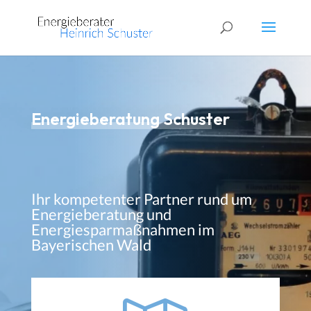
Energieberatung Schuster
Ihr kompetenter Partner rund um
Energieberatung und
Energiesparmaßnahmen im
Bayerischen Wald