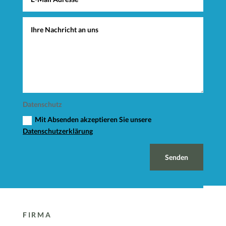
Datenschutz
Mit Absenden akzeptieren Sie unsere
Datenschutzerklärung
Senden
FIRMA