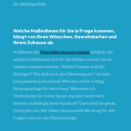
der Wohnqualität.
Welche Maßnahmen für Sie in Frage kommen,
hängt von Ihren Wünschen, Gewohnheiten und
Ihrem Zuhause ab.
In Rahmen des
Energieberatungsprozesses
erfahren Sie,
welche Investitionen sich für Sie lohnen und wie Sie sie
optimal umsetzen können. Welche Fenster sind die
Richtigen? Wie dick muss die Dämmung sein? Ist mein
Energieverbrauch normal? Welches ist die richtige
Heizungsanlage für mein Haus? Bekomme ich
Fördermittel für meine Sanierung oder berät mich
jemand unabhängig beim Hauskauf? Dann sind Sie genau
richtig bei uns. Wir haben die passende Beratung für alle
Fragen rund um das Thema Energie.